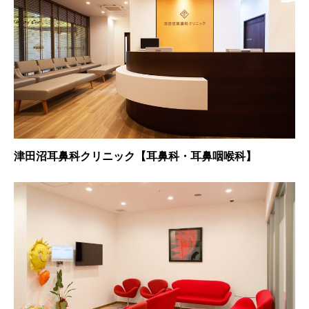
津田沼耳鼻科クリニック【耳鼻科・耳鼻咽喉科】