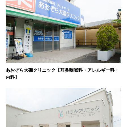
あおぞら大磯クリニック【耳鼻咽喉科・アレルギー科・
内科】