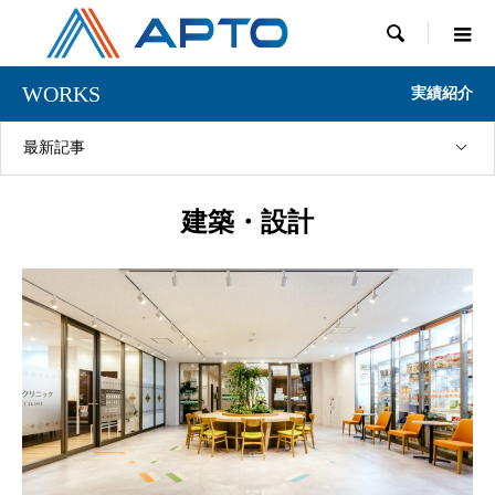

WORKS
実績紹介
最新記事
建築・設計